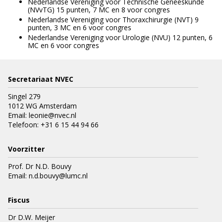
Nederlandse Vereniging voor Technische Geneeskunde
(NVvTG) 15 punten, 7 MC en 8 voor congres
Nederlandse Vereniging voor Thoraxchirurgie (NVT) 9
punten, 3 MC en 6 voor congres
Nederlandse Vereniging voor Urologie (NVU) 12 punten, 6
MC en 6 voor congres
Secretariaat NVEC
Singel 279
1012 WG Amsterdam
Email:
leonie@nvec.nl
Telefoon:
+31 6 15 44 94 66
Voorzitter
Prof. Dr N.D. Bouvy
Email:
n.d.bouvy@lumc.nl
Fiscus
Dr D.W. Meijer