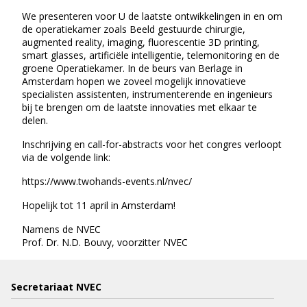
We presenteren voor U de laatste ontwikkelingen in en om
de operatiekamer zoals Beeld gestuurde chirurgie,
augmented reality, imaging, fluorescentie 3D printing,
smart glasses, artificiële intelligentie, telemonitoring en de
groene Operatiekamer. In de beurs van Berlage in
Amsterdam hopen we zoveel mogelijk innovatieve
specialisten assistenten, instrumenterende en ingenieurs
bij te brengen om de laatste innovaties met elkaar te
delen.
Inschrijving en call-for-abstracts voor het congres verloopt
via de volgende link:
https://www.twohands-events.nl/nvec/
Hopelijk tot 11 april in Amsterdam!
Namens de NVEC
Prof. Dr. N.D. Bouvy, voorzitter NVEC
Secretariaat NVEC