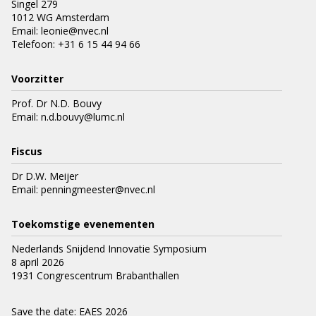
Singel 279
1012 WG Amsterdam
Email:
leonie@nvec.nl
Telefoon:
+31 6 15 44 94 66
Voorzitter
Prof. Dr N.D. Bouvy
Email:
n.d.bouvy@lumc.nl
Fiscus
Dr D.W. Meijer
Email:
penningmeester@nvec.nl
Toekomstige evenementen
Nederlands Snijdend Innovatie Symposium
8 april 2026
1931 Congrescentrum Brabanthallen
Save the date: EAES 2026